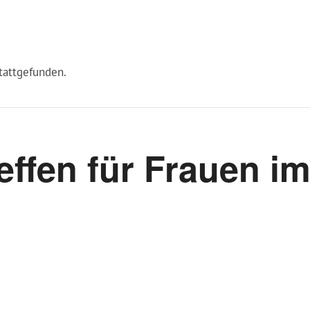
stattgefunden.
reffen für Frauen i